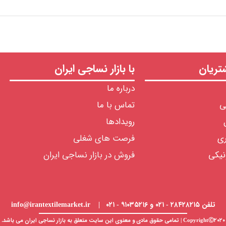
ریان
با بازار نساجی ایران
درباره ما
ی
تماس با ما
رویدادها
ری
فرصت های شغلی
نیکی
فروش در بازار نساجی ایران
تلفن ۲۸۴۲۸۲۱۵ - ۰۲۱ و ۹۱۰۳۵۲۱۶ - ۰۲۱ | info@irantextilemarket.ir
CopyrightⒸ۲۰۲۰ | تمامی حقوق مادی و معنوی این سایت متعلق به
بازار نساجی
ایران می باشد.