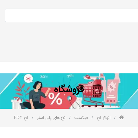
فروشگاه
انواع نخ
فیلامنت
نخ های پلی استر
نخ FDY