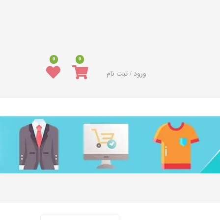
0
0
ورود / ثبت نام