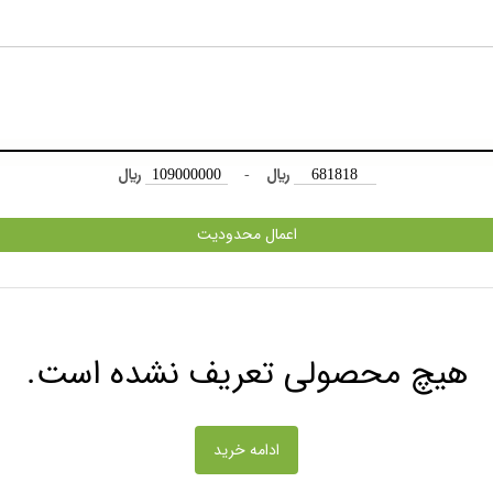
﷼
-
﷼
اعمال محدودیت
هیچ محصولی تعریف نشده است.
ادامه خرید