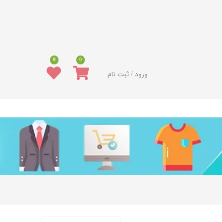
0
0
ورود / ثبت نام