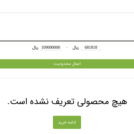
﷼
-
﷼
اعمال محدودیت
هیچ محصولی تعریف نشده است.
ادامه خرید