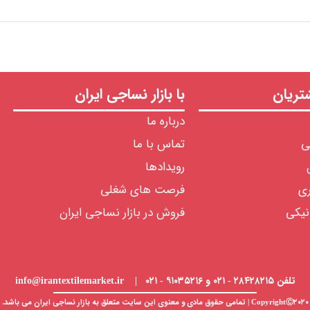
ریان
با بازار نساجی ایران
درباره ما
ی
تماس با ما
رویدادها
ری
فرصت های شغلی
نیکی
فروش در بازار نساجی ایران
تلفن ۲۸۴۲۸۲۱۵ - ۰۲۱ و ۹۱۰۳۵۲۱۶ - ۰۲۱ | info@irantextilemarket.ir
CopyrightⒸ۲۰۲۰ | تمامی حقوق مادی و معنوی این سایت متعلق به
بازار نساجی
ایران می باشد.