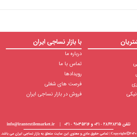
ریان
با بازار نساجی ایران
درباره ما
ی
تماس با ما
رویدادها
ری
فرصت های شغلی
نیکی
فروش در بازار نساجی ایران
تلفن ۲۸۴۲۸۲۱۵ - ۰۲۱ و ۹۱۰۳۵۲۱۶ - ۰۲۱ | info@irantextilemarket.ir
CopyrightⒸ۲۰۲۰ | تمامی حقوق مادی و معنوی این سایت متعلق به
بازار نساجی
ایران می باشد.