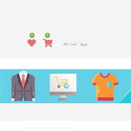
0
0
ورود / ثبت نام