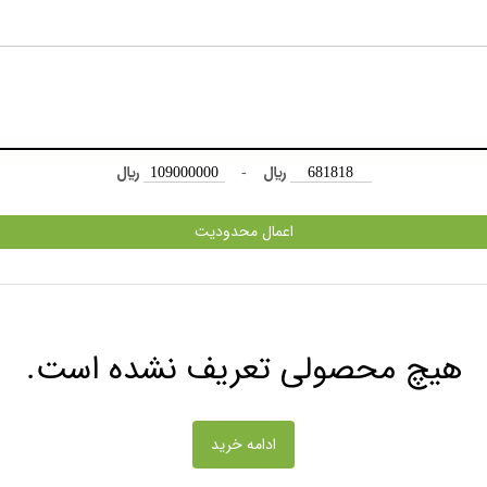
﷼
-
﷼
اعمال محدودیت
هیچ محصولی تعریف نشده است.
ادامه خرید