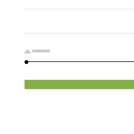
109000000
﷼