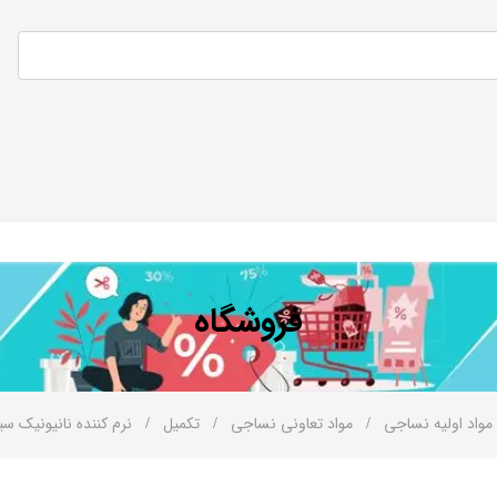
فروشگاه
مواد اولیه نساجی
مواد تعاونی نساجی
تکمیل
نرم کننده نانیونیک سی