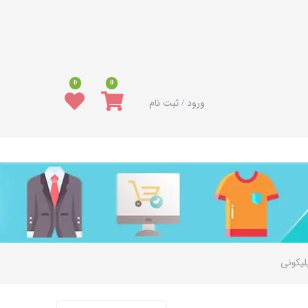
0
0
ورود / ثبت نام
لیکونی