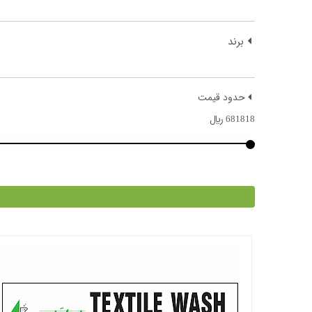
برند
حدود قیمت
681818
﷼