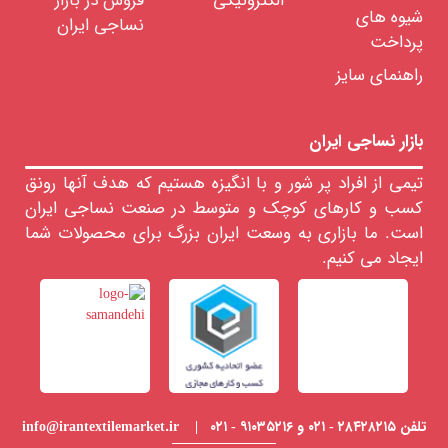
الکترونیکی
فروش در بازار
برند
شیوه های
نساجی ایران
پرداخت
راهنمای سایز
حدود
قیمت
بازار نساجی ایران
681818
تیمی از افراد پر شور و با انگیزه هستیم که هدف آنها رونق
﷼
کسب و کارهای کوچک و متوسط در صنعت نساجی ایران
است. ما بازاری به وسعت ایران بزرگ برای محصولات شما
ایجاد می کنیم.
حدودیت
تلفن ۲۸۴۲۸۲۱۵ - ۰۲۱ و ۹۱۰۳۵۲۱۶ - ۰۲۱ | info@irantextilemarket.ir