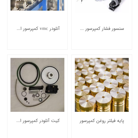
سنسور فشار کمپرسور اسکرو
آنلودر vmc کمپرسور اسکرو
پایه فیلتر روغن کمپرسور
کیت آنلودر کمپرسور اسکرو