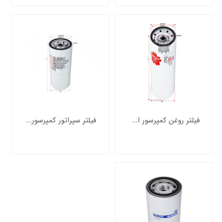
فیلتر روغن کمپرسور اسکرو برند سوتراس ایتالیا
فیلتر سپراتور کمپرسور اسکرو برند ساکورا اندونزی