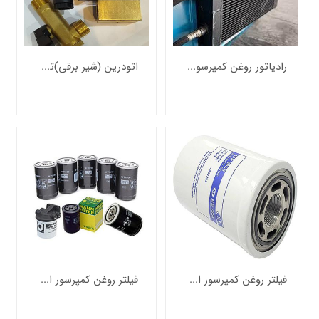
رادیاتور روغن کمپرسور اسکرو
اتودرین (شیر برقی)تخلیه اتوماتیک کمپرسور
فیلتر روغن کمپرسور اسکرو برند شور اندونزی
فیلتر روغن کمپرسور اسکرو برند مان آلمان