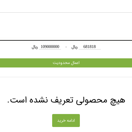
﷼
-
﷼
اعمال محدودیت
هیچ محصولی تعریف نشده است.
ادامه خرید