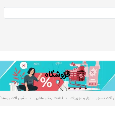
فروشگاه
 آلات نساجی ، ابزار و تجهیزات
قطعات یدکی ماشین
ماشین آلات ریسند