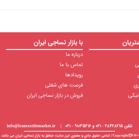
ریان
با بازار نساجی ایران
درباره ما
ی
تماس با ما
رویدادها
ری
فرصت های شغلی
نیکی
فروش در بازار نساجی ایران
تلفن ۲۸۴۲۸۲۱۵ - ۰۲۱ و ۹۱۰۳۵۲۱۶ - ۰۲۱ | info@irantextilemarket.ir
CopyrightⒸ۲۰۲۰ | تمامی حقوق مادی و معنوی این سایت متعلق به
بازار نساجی
ایران می باشد.