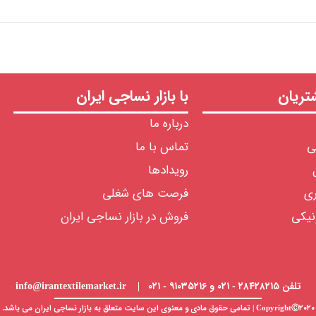
ریان
با بازار نساجی ایران
درباره ما
ی
تماس با ما
رویدادها
ری
فرصت های شغلی
نیکی
فروش در بازار نساجی ایران
تلفن ۲۸۴۲۸۲۱۵ - ۰۲۱ و ۹۱۰۳۵۲۱۶ - ۰۲۱ | info@irantextilemarket.ir
CopyrightⒸ۲۰۲۰ | تمامی حقوق مادی و معنوی این سایت متعلق به
بازار نساجی
ایران می باشد.