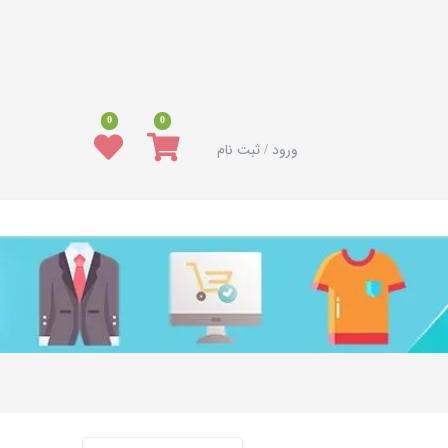
0
0
ورود / ثبت نام