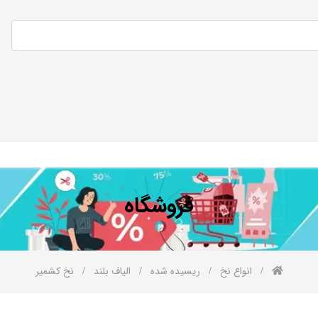
فروشگاه
انواع نخ
ریسیده شده
الیاف بلند
نخ کشمیر