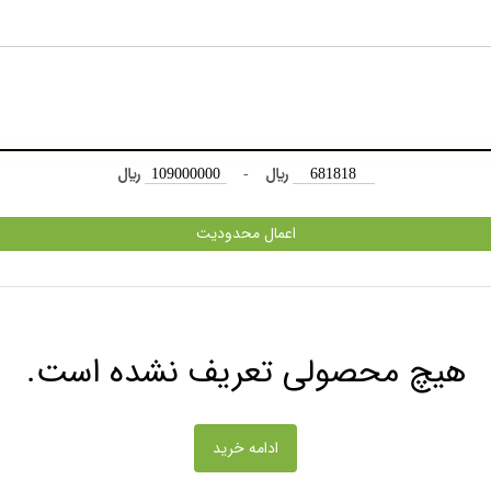
﷼
-
﷼
اعمال محدودیت
هیچ محصولی تعریف نشده است.
ادامه خرید