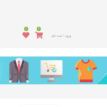
0
0
ورود / ثبت نام