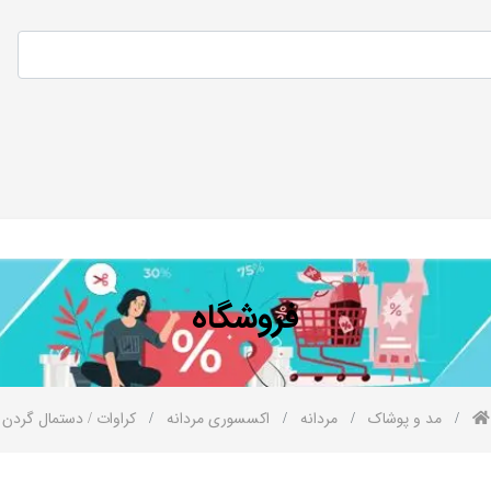
فروشگاه
مد و پوشاک
مردانه
اکسسوری مردانه
کراوات / دستمال گردن