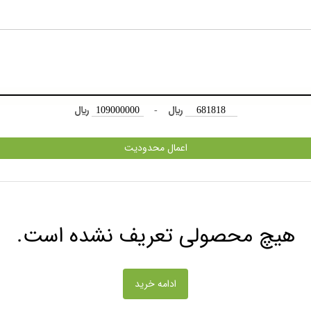
﷼
-
﷼
اعمال محدودیت
هیچ محصولی تعریف نشده است.
ادامه خرید