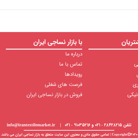
ریان
با بازار نساجی ایران
درباره ما
ی
تماس با ما
رویدادها
ری
فرصت های شغلی
نیکی
فروش در بازار نساجی ایران
تلفن ۲۸۴۲۸۲۱۵ - ۰۲۱ و ۹۱۰۳۵۲۱۶ - ۰۲۱ | info@irantextilemarket.ir
CopyrightⒸ۲۰۲۰ | تمامی حقوق مادی و معنوی این سایت متعلق به
بازار نساجی
ایران می باشد.