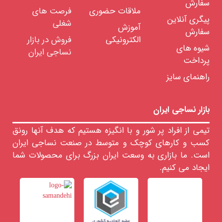
سفارش
تجهیزات
ملاقات حضوری
فرصت های
پیگری آنلاین
تاسیسات
شغلی
آموزش
سفارش
خدمات
الکترونیکی
فروش در بازار
مهندسی
شیوه های
نساجی ایران
واد
پرداخت
ولیه
ساجی
راهنمای سایز
لزومات
صرفی
ساجی
بازار نساجی ایران
ایعات
ساجی
تیمی از افراد پر شور و با انگیزه هستیم که هدف آنها رونق
نمایشگاه
کسب و کارهای کوچک و متوسط در صنعت نساجی ایران
مجازی
صنعت
است. ما بازاری به وسعت ایران بزرگ برای محصولات شما
نساجی
ایجاد می کنیم.
حدود