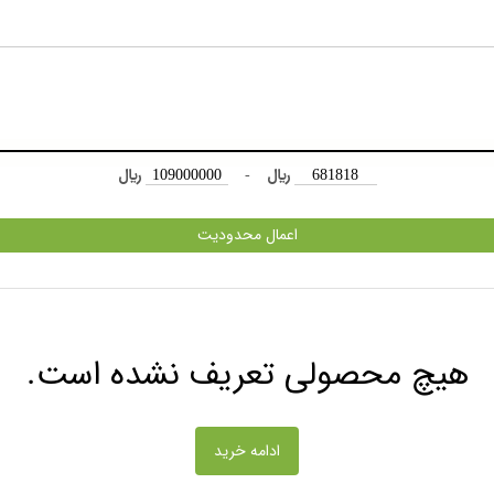
﷼
-
﷼
اعمال محدودیت
هیچ محصولی تعریف نشده است.
ادامه خرید