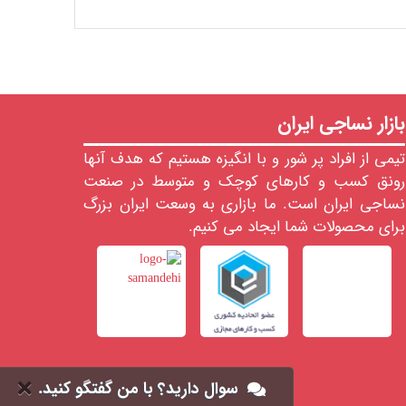
بازار نساجی ایران
تیمی از افراد پر شور و با انگیزه هستیم که هدف آنها
رونق کسب و کارهای کوچک و متوسط در صنعت
نساجی ایران است. ما بازاری به وسعت ایران بزرگ
برای محصولات شما ایجاد می کنیم.
سوال دارید؟ با من گفتگو کنید.