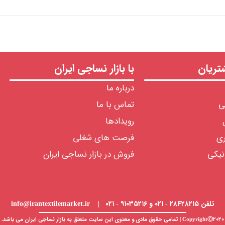
ریان
با بازار نساجی ایران
درباره ما
ی
تماس با ما
رویدادها
ری
فرصت های شغلی
نیکی
فروش در بازار نساجی ایران
تلفن ۲۸۴۲۸۲۱۵ - ۰۲۱ و ۹۱۰۳۵۲۱۶ - ۰۲۱ | info@irantextilemarket.ir
CopyrightⒸ۲۰۲۰ | تمامی حقوق مادی و معنوی این سایت متعلق به
بازار نساجی
ایران می باشد.