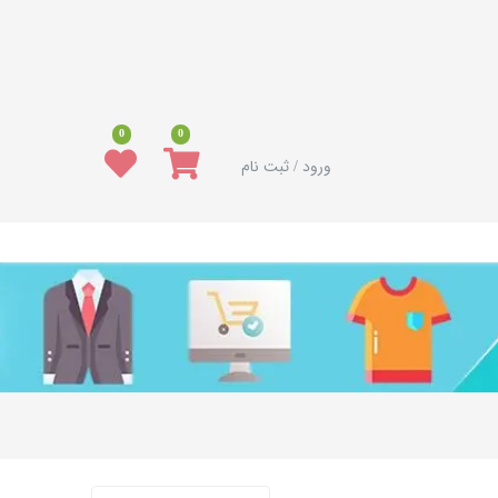
0
0
ورود / ثبت نام