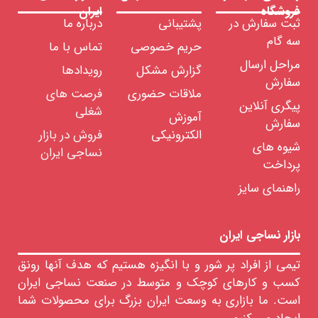
فروشگاه
ایران
ثبت سفارش در
پشتیبانی
درباره ما
سه گام
حریم خصوصی
تماس با ما
مراحل ارسال
گزارش مشکل
رویدادها
سفارش
ملاقات حضوری
فرصت های
پیگری آنلاین
شغلی
آموزش
سفارش
الکترونیکی
فروش در بازار
شیوه های
نساجی ایران
پرداخت
راهنمای سایز
بازار نساجی ایران
تیمی از افراد پر شور و با انگیزه هستیم که هدف آنها رونق
کسب و کارهای کوچک و متوسط در صنعت نساجی ایران
است. ما بازاری به وسعت ایران بزرگ برای محصولات شما