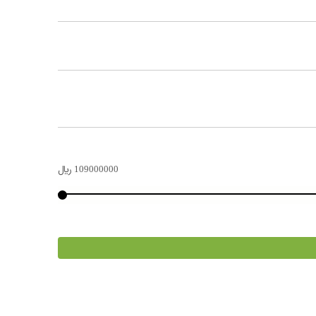
109000000
﷼