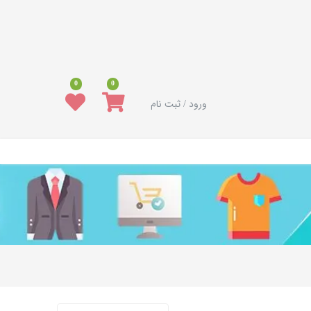
0
0
ورود / ثبت نام