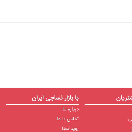
ریان
با بازار نساجی ایران
درباره ما
ی
تماس با ما
رویدادها