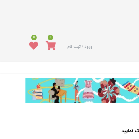
0
0
ورود / ثبت نام
لیک نمایید