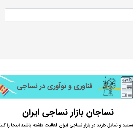
فناوری و نوآوری در نساجی
نساجان بازار نساجی ایران
تید و تمایل دارید در بازار نساجی ایران فعالیت داشته باشید اینجا را ک