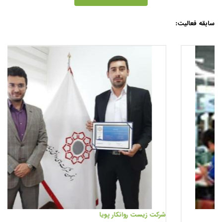
سابقه فعالیت:
شرکت
زیست
روانکار
پویا