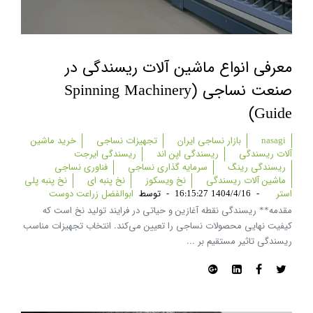
معرفی انواع ماشین آلات ریسندگی در
صنعت نساجی (spinning Machinery
Guide)
nasagi
بازار نساجی ایران
تجهیزات نساجی
خرید ماشین
آلات ریسندگی
ریسندگی اپن اند
ریسندگی ایرجت
ریسندگی رینگ
سرمایه گذاری نساجی
فناوری نساجی
ماشین آلات ریسندگی
نخ ویسکوز
نخ پنبه ای
نخ پنبه پلی
استر
-
1404/4/16 16:15:27
-
توسط
ابوالفضل زراعت دوست
مقدمه** ریسندگی نقطه آغازین و حیاتی در فرایند تولید نخ است که
کیفیت نهایی محصولات نساجی را تعیین می‌کند. انتخاب تجهیزات مناسب
ریسندگی تاثیر مستقیم بر ...