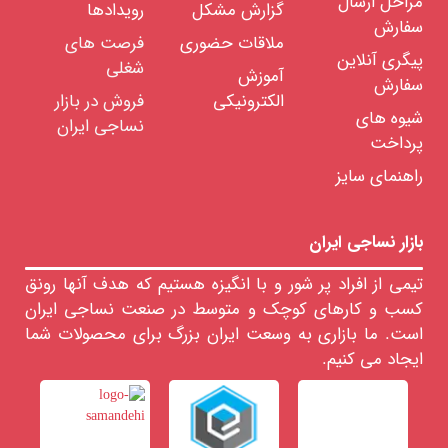
مراحل ارسال
گزارش مشکل
رویدادها
سفارش
ملاقات حضوری
فرصت های
پیگری آنلاین
شغلی
آموزش
سفارش
الکترونیکی
فروش در بازار
شیوه های
نساجی ایران
پرداخت
راهنمای سایز
بازار نساجی ایران
تیمی از افراد پر شور و با انگیزه هستیم که هدف آنها رونق
کسب و کارهای کوچک و متوسط در صنعت نساجی ایران
است. ما بازاری به وسعت ایران بزرگ برای محصولات شما
ایجاد می کنیم.