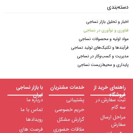
دسته‌بندی
اخبار و تحلیل بازار نساجی
فناوری و نوآوری در نساجی
مواد اولیه و محصولات نساجی
فرآیندها و تکنیک‌های تولید نساجی
مدیریت و کسب‌وکار در نساجی
پایداری و محیط‌زیست نساجی
راهنمای خرید از
خدمات مشتریان
با بازار نساجی
فروشگاه
ایران
ثبت سفارش در
پشتیبانی
درباره ما
سه گام
حریم خصوصی
تماس با ما
مراحل ارسال
گزارش مشکل
رویدادها
سفارش
ملاقات حضوری
فرصت های