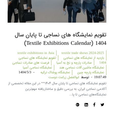
تقویم نمایشگاه های نساجی تا پایان سال
1404 (textile Exhibitions Calendar)
textile exhibitions in Asia
textile trade shows 2024-2025
بازدید از نمایشگاه های نساجی
تقویم نمایشگاه های نساجی
1404
صادرات پارچه و نخ به آسیا
فرصت های صادرات نساجی
نمایشگاه ماشین آلات نساجی هند
نمایشگاه نساجی آسیا
نمایشگاه پارچه چین
نمایشگاه پوشاک ترکیه
-
1404/5/3
19:07:49
-
توسط
ابوالفضل زراعت دوست
تقویم نمایشگاه های نساجی تا پایان سال ۱۴۰۴** در این مقاله تخصصی از
آکادمی نساجی ایران، به بررسی دقیق و ساختاریافته مهم‌ترین
نمایشگاه‌های نساجی تا پا...