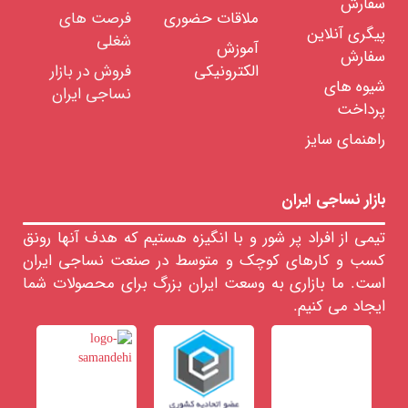
سفارش
ملاقات حضوری
فرصت های
پیگری آنلاین
شغلی
آموزش
سفارش
الکترونیکی
فروش در بازار
شیوه های
نساجی ایران
پرداخت
راهنمای سایز
بازار نساجی ایران
تیمی از افراد پر شور و با انگیزه هستیم که هدف آنها رونق
کسب و کارهای کوچک و متوسط در صنعت نساجی ایران
است. ما بازاری به وسعت ایران بزرگ برای محصولات شما
ایجاد می کنیم.