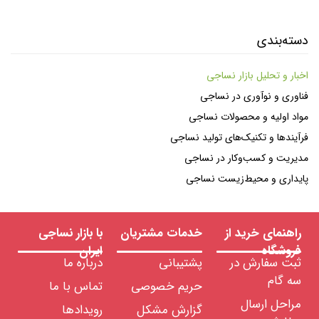
دسته‌بندی
اخبار و تحلیل بازار نساجی
فناوری و نوآوری در نساجی
مواد اولیه و محصولات نساجی
فرآیندها و تکنیک‌های تولید نساجی
مدیریت و کسب‌وکار در نساجی
پایداری و محیط‌زیست نساجی
راهنمای خرید از
خدمات مشتریان
با بازار نساجی
فروشگاه
ایران
ثبت سفارش در
پشتیبانی
درباره ما
سه گام
حریم خصوصی
تماس با ما
مراحل ارسال
گزارش مشکل
رویدادها