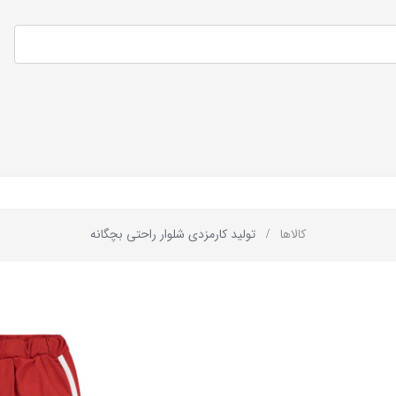
کالاها
تولید کارمزدی شلوار راحتی بچگانه