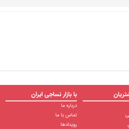
ریان
با بازار نساجی ایران
درباره ما
ی
تماس با ما
رویدادها