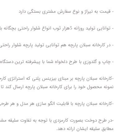
- قیمت به تیراژ و نوع سفارش مشتری بستگی دارد
- توانایی تولید روزانه 5هزار ثوب انواع شلوار راحتی بچگانه با 700نفر پرسنل ماهر خط دوزندگی
- در کارخانه سبلان پارچه هم توانایی تولید پارچه شلوار را
- چاپ و گلدوزی با طرح دلخواه شما با پیشرفته ترین دستگا
-کارخانه سبلان پارچه بر مبنای بیزینس پلنی که استراتژی کا
نمونه محصول خود را برای کارخانه سبلان پارچه ارسال کند تا ن
-کارخانه سبلان پارچه با قابلیت الگو سازی هر مدل و هر ط
-در طرح دوخت بصورت کارمزدی با توجه به تفاوت سلیقه مشتر
مطابق سلیقه ایشان ارائه دهد.