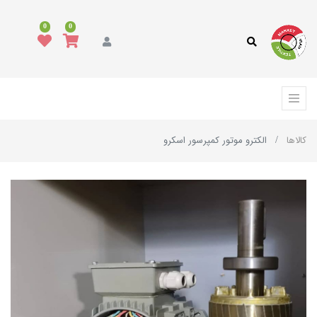
0
0
کالاها
الکترو موتور کمپرسور اسکرو