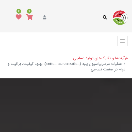
0
0
فرآیندها و تکنیک‌های تولید نساجی
عملیات مرسریزاسیون پنبه (cotton mercerization)؛ بهبود کیفیت، براقیت و
دوام در صنعت نساجی