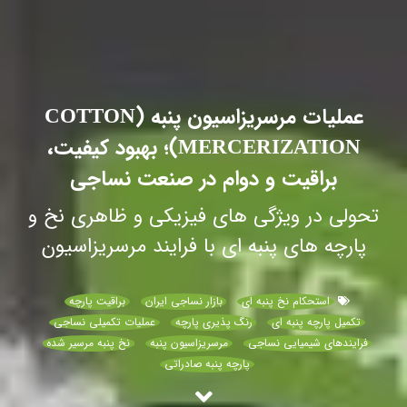
عملیات مرسریزاسیون پنبه (COTTON
MERCERIZATION)؛ بهبود کیفیت،
براقیت و دوام در صنعت نساجی
تحولی در ویژگی‌ های فیزیکی و ظاهری نخ و
پارچه های پنبه‌ ای با فرایند مرسریزاسیون
استحکام نخ پنبه‌ ای
بازار نساجی ایران
براقیت پارچه
تکمیل پارچه پنبه‌ ای
رنگ‌ پذیری پارچه
عملیات تکمیلی نساجی
فرایندهای شیمیایی نساجی
مرسریزاسیون پنبه
نخ پنبه مرسیر شده
پارچه پنبه صادراتی