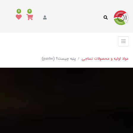
0
0
مواد اولیه و محصولات نساجی
پنبه چیست؟ (panbe)