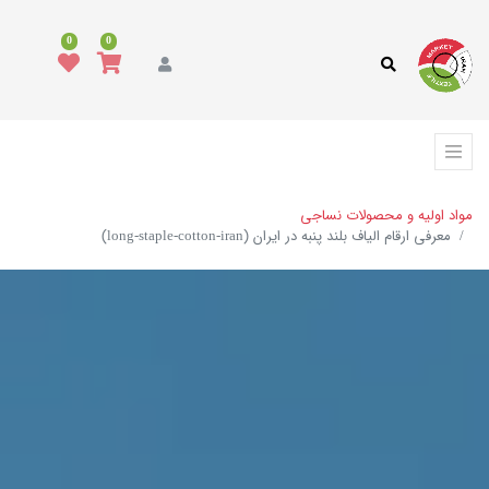
0
0
مواد اولیه و محصولات نساجی
معرفی ارقام الیاف بلند پنبه در ایران (long-staple-cotton-iran)