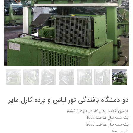
دو دستگاه بافندگی تور لباس و پرده کارل مایر
ماشین آلات در حال کار در خارج از کشور
یک ست سال ساخت 1999
یک ست سال ساخت 2002
four comb