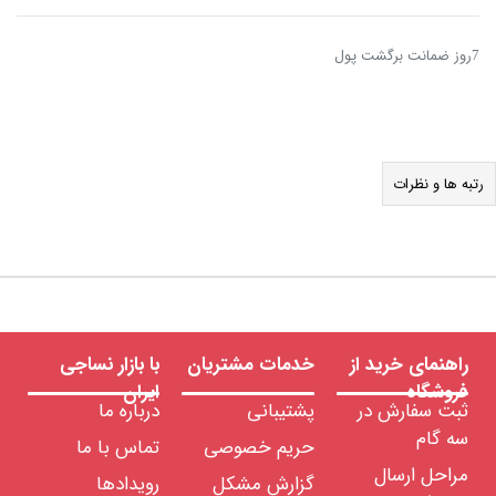
7روز ضمانت برگشت پول
رتبه ها و نظرات
راهنمای خرید از
خدمات مشتریان
با بازار نساجی
فروشگاه
ایران
ثبت سفارش در
پشتیبانی
درباره ما
سه گام
حریم خصوصی
تماس با ما
مراحل ارسال
گزارش مشکل
رویدادها