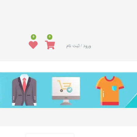
0
0
ورود / ثبت نام