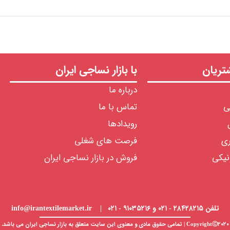
ریان
با بازار نساجی ایران
درباره ما
ی
تماس با ما
رویدادها
ری
فرصت های شغلی
نیکی
فروش در بازار نساجی ایران
تلفن ۲۸۴۲۸۲۱۵ - ۰۲۱ و ۹۱۰۳۵۲۱۶ - ۰۲۱ | info@irantextilemarket.ir
CopyrightⒸ۲۰۲۰ | تمامی حقوق مادی و معنوی این سایت متعلق به
بازار نساجی
ایران می باشد.