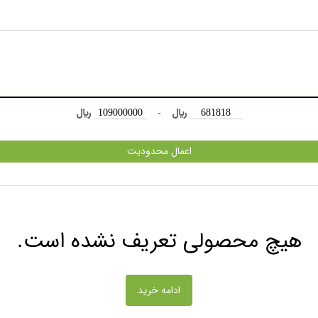
﷼
-
﷼
اعمال محدودیت
هیچ محصولی تعریف نشده است.
ادامه خرید