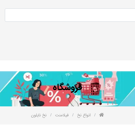
فروشگاه
انواع نخ
فیلامنت
نخ نایلون