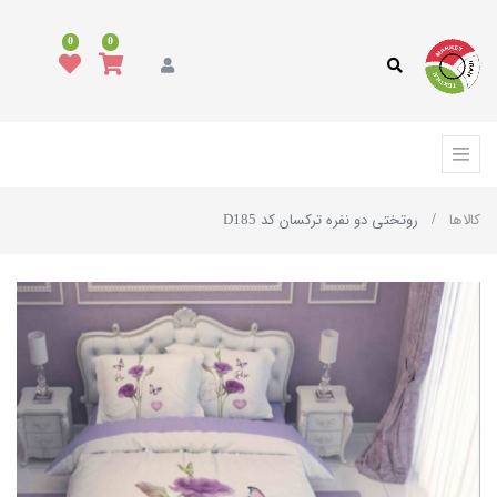
0
0
کالاها
روتختی دو نفره ترکسان کد D185