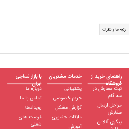
رتبه ها و نظرات
راهنمای خرید از
خدمات مشتریان
با بازار نساجی
فروشگاه
ایران
ثبت سفارش در
پشتیبانی
درباره ما
سه گام
حریم خصوصی
تماس با ما
مراحل ارسال
گزارش مشکل
رویدادها
سفارش
ملاقات حضوری
فرصت های
پیگری آنلاین
شغلی
آموزش