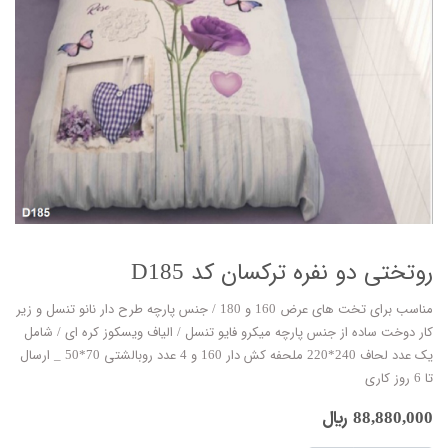
روتختی دو نفره ترکسان کد D185
مناسب برای تخت های عرض 160 و 180 / جنس پارچه طرح دار نانو تنسل و زیر
کار دوخت ساده از جنس پارچه میکرو فایو تنسل / الیاف ویسکوز کره ای / شامل
یک عدد لحاف 240*220 ملحفه کش دار 160 و 4 عدد روبالشتی 70*50 _ ارسال
تا 6 روز کاری
88,880,000
﷼