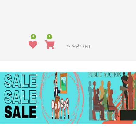
0
0
ورود / ثبت نام