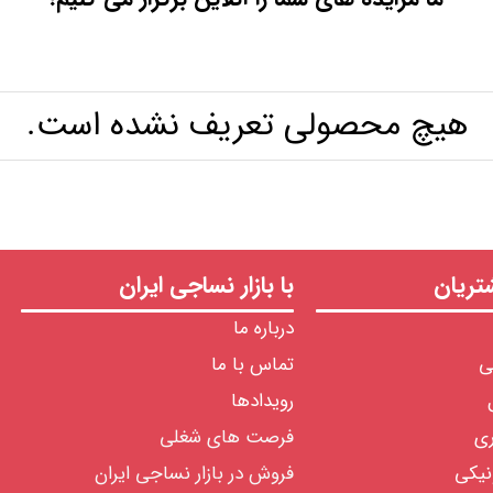
هیچ محصولی تعریف نشده است.
ریان
با بازار نساجی ایران
درباره ما
ی
تماس با ما
رویدادها
ری
فرصت های شغلی
نیکی
فروش در بازار نساجی ایران